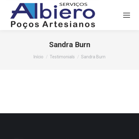
Sandra Burn
Você está aqui:
Início
Testimonials
Sandra Burn