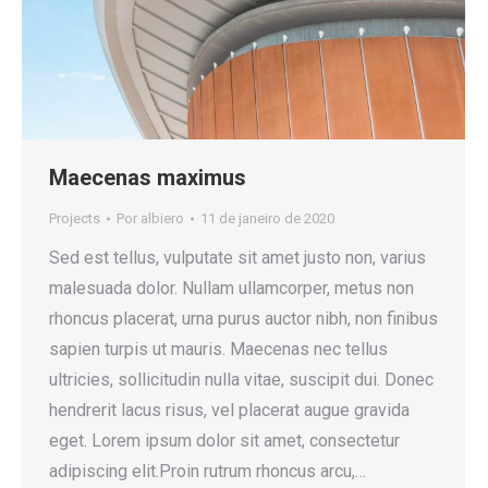
Maecenas maximus
Projects
Por
albiero
11 de janeiro de 2020
Sed est tellus, vulputate sit amet justo non, varius
malesuada dolor. Nullam ullamcorper, metus non
rhoncus placerat, urna purus auctor nibh, non finibus
sapien turpis ut mauris. Maecenas nec tellus
ultricies, sollicitudin nulla vitae, suscipit dui. Donec
hendrerit lacus risus, vel placerat augue gravida
eget. Lorem ipsum dolor sit amet, consectetur
adipiscing elit.Proin rutrum rhoncus arcu,…