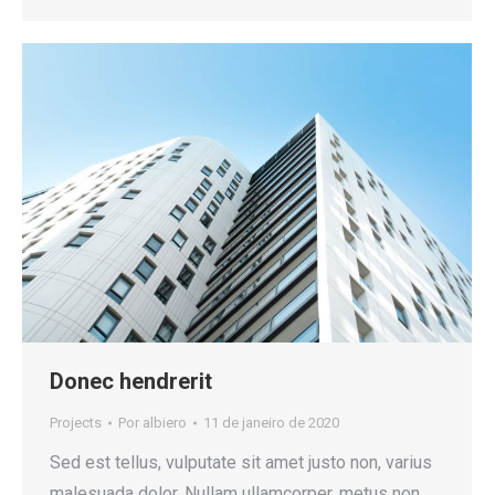
Donec hendrerit
Projects
Por
albiero
11 de janeiro de 2020
Sed est tellus, vulputate sit amet justo non, varius
malesuada dolor. Nullam ullamcorper, metus non