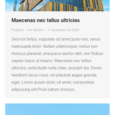
Maecenas nec tellus ultricies
Projects
Por
albiero
11 de janeiro de 2020
Sed est tellus, vulputate sit amet justo non, varius
malesuada dolor. Nullam ullamcorper, metus non
rhoncus placerat, urna purus auctor nibh, non finibus
sapien turpis ut mauris. Maecenas nec tellus
ultricies, sollicitudin nulla vitae, suscipit dui. Donec
hendrerit lacus risus, vel placerat augue gravida
eget. Lorem ipsum dolor sit amet, consectetur
adipiscing elit.Proin rutrum rhoncus…