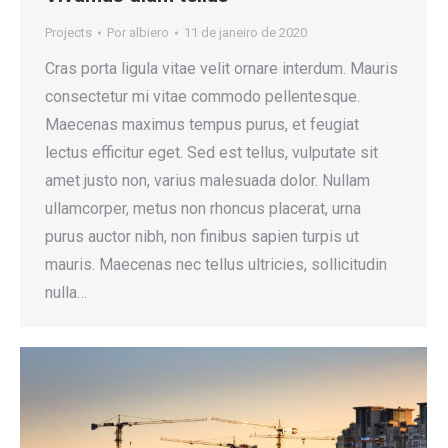
Projects
Por
albiero
11 de janeiro de 2020
Cras porta ligula vitae velit ornare interdum. Mauris
consectetur mi vitae commodo pellentesque.
Maecenas maximus tempus purus, et feugiat
lectus efficitur eget. Sed est tellus, vulputate sit
amet justo non, varius malesuada dolor. Nullam
ullamcorper, metus non rhoncus placerat, urna
purus auctor nibh, non finibus sapien turpis ut
mauris. Maecenas nec tellus ultricies, sollicitudin
nulla…