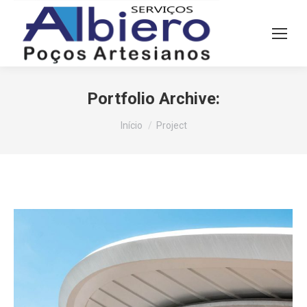
Portfolio Archive:
Você está aqui:
Início
Project